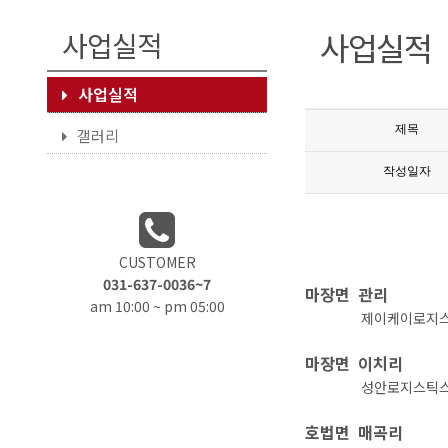
사업실적
사업실적
사업실적
제목
갤러리
작성일자
CUSTOMER
031-637-0036~7
마장면 관리
am 10:00 ~ pm 05:00
제이케이로지스
마장면 이치리
성안로지스틱스
호법면 매곡리