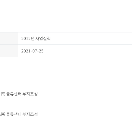
2012년 사업실적
2021-07-25
㈜ 물류센터 부지조성
㈜ 물류샌터 부지조성