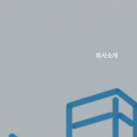
회사소개
회사소개
오시는길
인사말
조직도